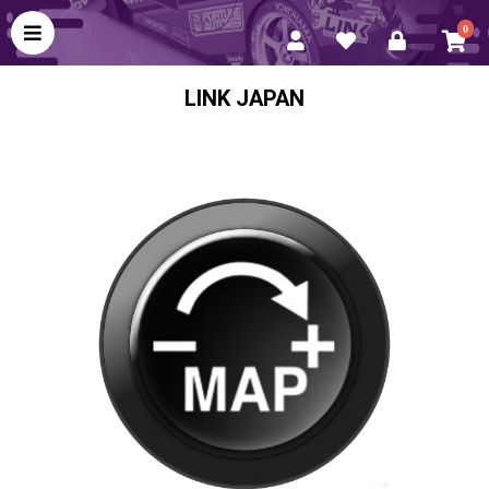
0
LINK JAPAN