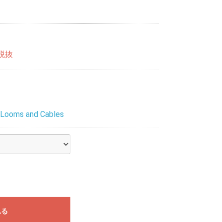
税抜
Looms and Cables
れる