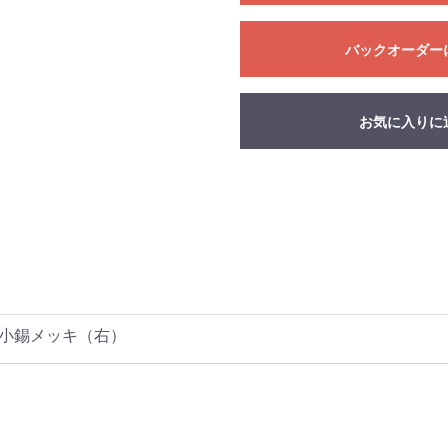
バックオーダー
お気に入りに
 小錫メッキ（右）