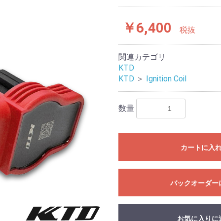
￥6,400
税抜
関連カテゴリ
KTD
KTD
＞
Ignition Coil
数量
カートに入
バックオーダー
お気に入りに