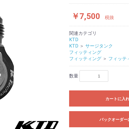
￥7,500
税抜
関連カテゴリ
KTD
KTD
＞
サージタンク
フィッティング
フィッティング
＞
フィッテ
数量
カートに入
バックオーダー