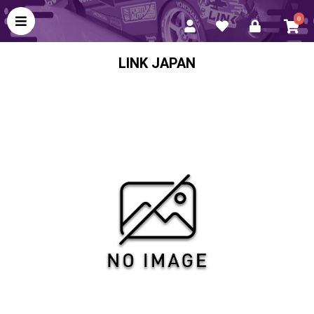
0
LINK JAPAN