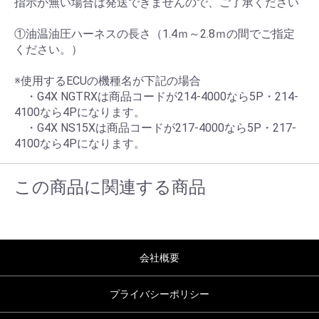
指示が無い場合は発送できませんので、ご了承ください
①油温油圧ハーネスの長さ（1.4ｍ～2.8ｍの間でご指定
ください。）
※使用するECUの機種名が下記の場合
・G4X NGTRXは商品コードが214-4000なら5P・214-
4100なら4Pになります。
・G4X NS15Xは商品コードが217-4000なら5P・217-
4100なら4Pになります。
この商品に関連する商品
会社概要
プライバシーポリシー