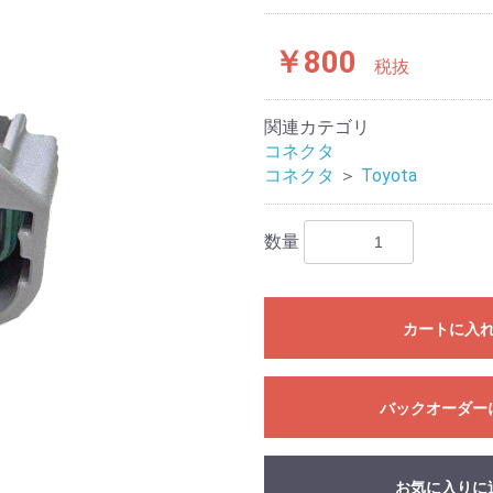
￥800
税抜
関連カテゴリ
コネクタ
コネクタ
＞
Toyota
数量
カートに入
バックオーダー
お気に入りに