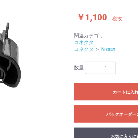
￥1,100
税抜
関連カテゴリ
コネクタ
コネクタ
＞
Nissan
数量
カートに入
バックオーダー
お気に入りに