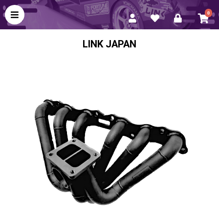
0
LINK JAPAN