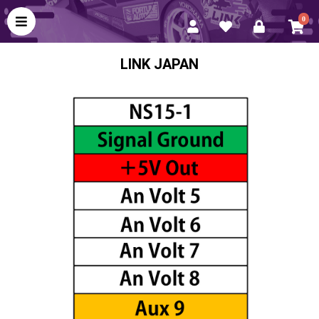
0
LINK JAPAN