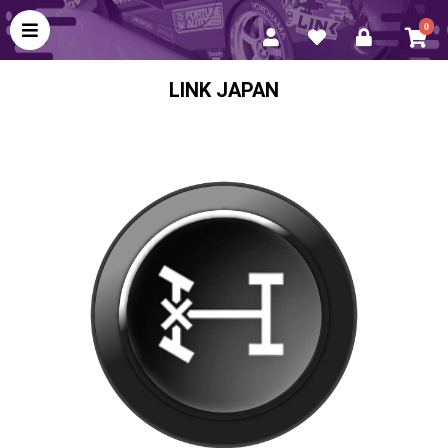
0
LINK JAPAN