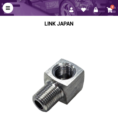
0
LINK JAPAN