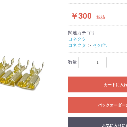
￥300
税抜
関連カテゴリ
コネクタ
コネクタ
＞
その他
数量
カートに入
バックオーダー
お気に入りに