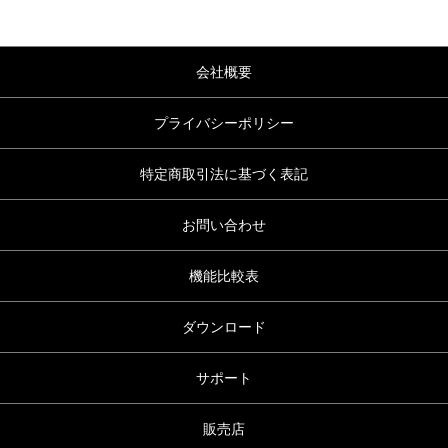
会社概要
プライバシーポリシー
特定商取引法に基づく表記
お問い合わせ
機能比較表
ダウンロード
サポート
販売店