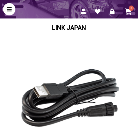
0
LINK JAPAN