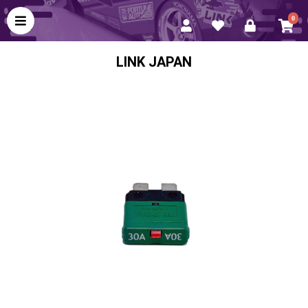
0
LINK JAPAN