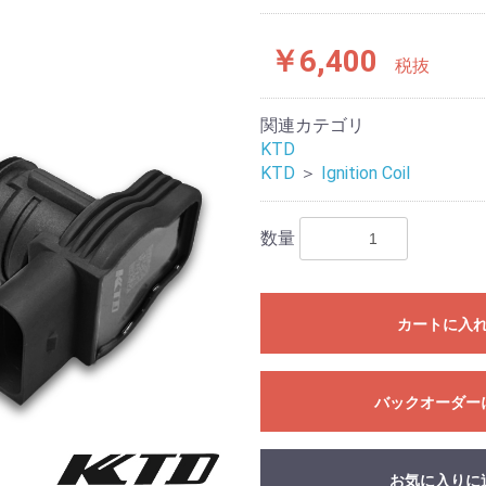
￥6,400
税抜
関連カテゴリ
KTD
KTD
＞
Ignition Coil
数量
カートに入
バックオーダー
お気に入りに