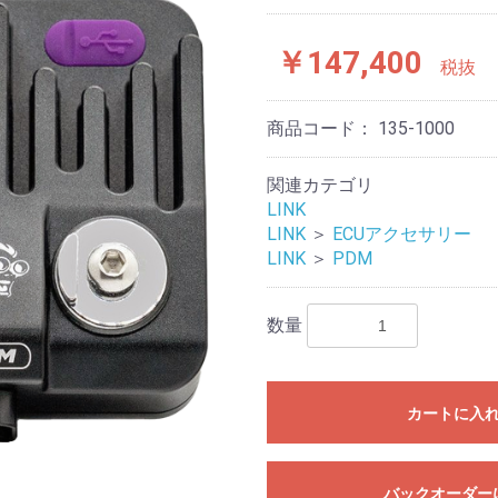
￥147,400
税抜
商品コード：
135-1000
関連カテゴリ
LINK
LINK
＞
ECUアクセサリー
LINK
＞
PDM
数量
カートに入
バックオーダー