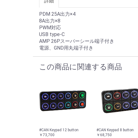
詳細
PDM 25A出力×4
8A出力×8
PWM対応
USB type-C
AMP 26Pスーパーシール端子付き
電源、GND用丸端子付き
この商品に関連する商品
#CAN Keypad 12 button
#CAN Keypad 8 button
￥73,700
￥68,750